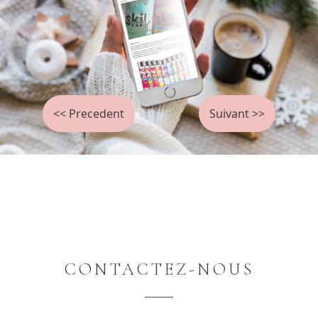
<< Precedent
Suivant >>
CONTACTEZ-NOUS